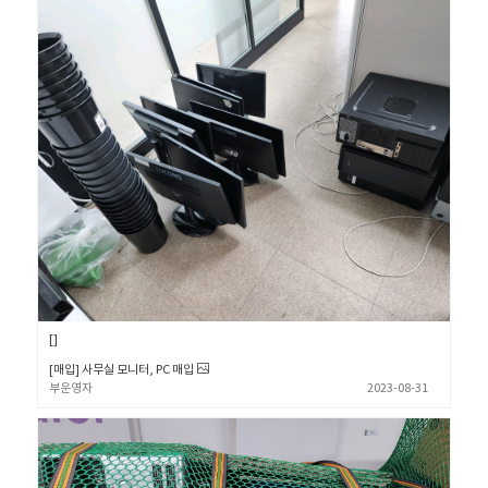
[매입] 사무실 모니터, PC 매입
부운영자
2023-08-31