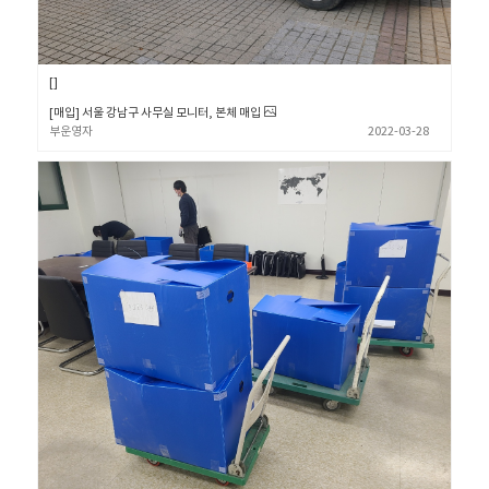
[매입] 서울 강남구 사무실 모니터, 본체 매입
부운영자
2022-03-28