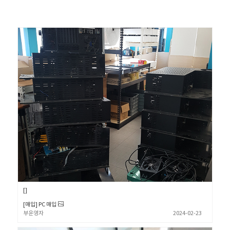
[매입] PC 매입
부운영자
2024-02-23