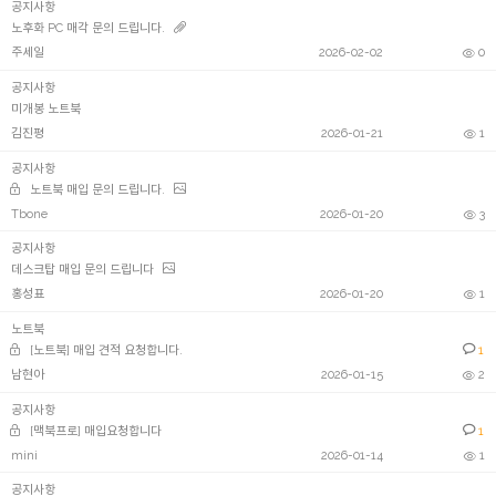
공지사항
노후화 PC 매각 문의 드립니다.
주세일
2026-02-02
0
공지사항
미개봉 노트북
김진평
2026-01-21
1
공지사항
노트북 매입 문의 드립니다.
Tbone
2026-01-20
3
공지사항
데스크탑 매입 문의 드립니다
홍성표
2026-01-20
1
노트북
[노트북] 매입 견적 요청합니다.
1
남현아
2026-01-15
2
공지사항
[맥북프로] 매입요청합니다
1
mini
2026-01-14
1
공지사항