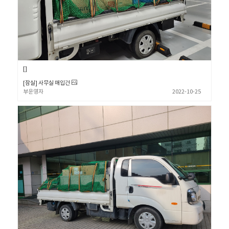
[잠실] 사무실 매입건
부운영자
2022-10-25