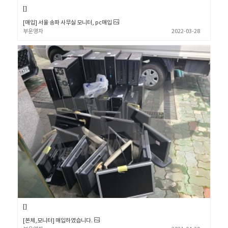
[매입] 서울 송파 사무실 모니터, pc매입
부운영자
2022-03-28
[본체,모니터] 매입하였습니다.