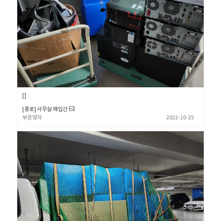
[종로] 사무실 매입건
부운영자
2022-10-25