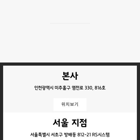
인천광역시 미추홀구 염전로 330, 816호 포유컴
대표번호
010-3304-1011
본사
인천광역시 미추홀구 염전로 330, 816호
위치보기
서울 지점
서울특별시 서초구 방배동 812-21 RS시스템