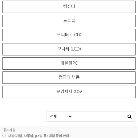
컴퓨터
노트북
모니터 (LCD)
모니터 (LED)
태블릿PC
컴퓨터 부품
운영체제 (OS)
공지사항
대량(기업, 사무실, pc방 등) 매입 문의 안내