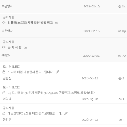
부운영자
2021-02-19
24
공지사항
컴퓨터[노트북] 사양 확인 방법 참고
부운영자
2021-02-18
69
공지사항
공 지 사 항
관리자
2020-12-04
70
모니터 (LED)
모니터 매입 가능한지 문의드립니다.
김현진
2026-06-22
2
모니터 (LCD)
Lg모니터 6k'32인치 제품명 32u990as 구입한지 20정도 되었습니다
이영남
2026-05-26
1
공지사항
데스크탑PC 4셋트 매입 견적요청드립니다.
동천맨
2026-05-22
3