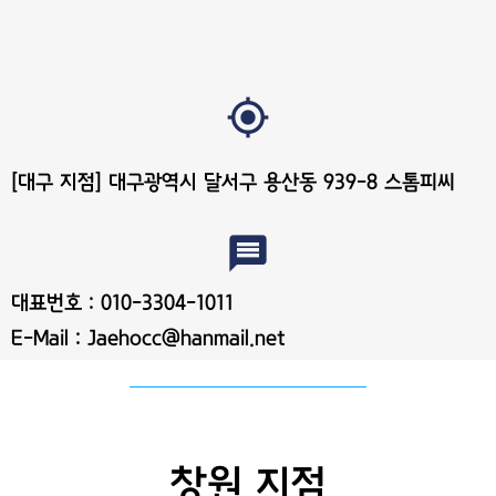
my_location
[대구 지점] 대구광역시 달서구 용산동 939-8 스톰피씨
message
대표번호 : 010-3304-1011
E-Mail : Jaehocc@hanmail.net
창원 지점