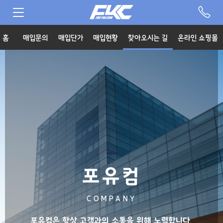
홈
매입문의
매입단가
매입현황
찾아오시는 길
온라인 쇼핑몰
포유컴
COMPANY
포유컴은 항상 고객과의 소통을 위해 노력합니다.