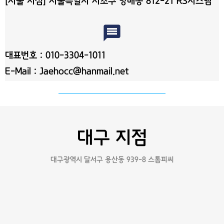
[서울 지점] 서울특별시 서초구 방배동 812-21 RS시스템
message
대표번호 : 010-3304-1011
E-Mail : Jaehocc@hanmail.net
대구 지점
대구광역시 달서구 용산동 939-8 스톰피씨