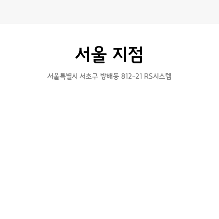
010-3304-1011
서울 지점
서울특별시 서초구 방배동 812-21 RS시스템