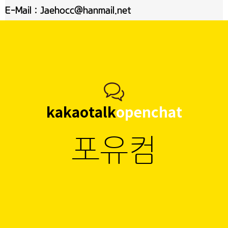
E-Mail : Jaehocc@hanmail.net
kakaotalk
openchat
포유컴
1:1 오픈채팅 참여하기