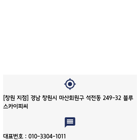
my_location
[창원 지점] 경남 창원시 마산회원구 석전동 249-32 블루
스카이피씨
message
대표번호 : 010-3304-1011