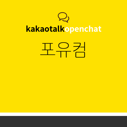
kakaotalk
openchat
포유컴
1:1 오픈채팅 참여하기