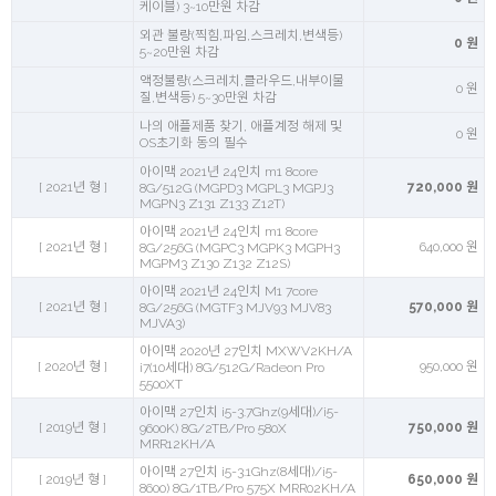
케이블) 3~10만원 차감
외관 불량(찍힘,파임,스크레치,변색등)
0 원
5~20만원 차감
액정불량(스크레치,클라우드,내부이물
0 원
질,변색등) 5~30만원 차감
나의 애플제품 찾기, 애플계정 해제 및
0 원
OS초기화 동의 필수
아이맥 2021년 24인치 m1 8core
[ 2021년 형 ]
720,000 원
8G/512G (MGPD3 MGPL3 MGPJ3
MGPN3 Z131 Z133 Z12T)
아이맥 2021년 24인치 m1 8core
[ 2021년 형 ]
640,000 원
8G/256G (MGPC3 MGPK3 MGPH3
MGPM3 Z130 Z132 Z12S)
아이맥 2021년 24인치 M1 7core
[ 2021년 형 ]
570,000 원
8G/256G (MGTF3 MJV93 MJV83
MJVA3)
아이맥 2020년 27인치 MXWV2KH/A
[ 2020년 형 ]
950,000 원
i7(10세대) 8G/512G/Radeon Pro
5500XT
아이맥 27인치 i5-3.7Ghz(9세대)/i5-
[ 2019년 형 ]
750,000 원
9600K) 8G/2TB/Pro 580X
MRR12KH/A
아이맥 27인치 i5-3.1Ghz(8세대)/i5-
[ 2019년 형 ]
650,000 원
8600) 8G/1TB/Pro 575X MRR02KH/A