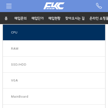
홈
매입문의
매입단가
매입현황
찾아오시는 길
온라인 쇼핑
CPU
RAM
SSD/HDD
VGA
MainBoard